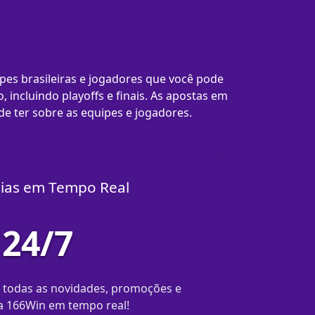
es brasileiras e jogadores que você pode
incluindo playoffs e finais. As apostas em
e ter sobre as equipes e jogadores.
cias em Tempo Real
24/7
e todas as novidades, promoções e
a 166Win em tempo real!