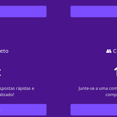
reto
👥 
t
espostas rápidas e
Junte-se a uma com
lizado!
compa
e