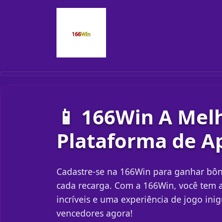
📱 166Win A Mel
Plataforma de A
Cadastre-se na 166Win para ganhar bôn
cada recarga. Com a 166Win, você tem 
incríveis e uma experiência de jogo inig
vencedores agora!