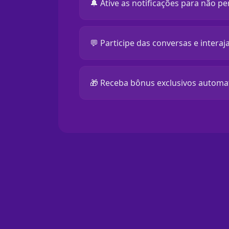
🔔 Ative as notificações para não p
💬 Participe das conversas e interaj
🎁 Receba bônus exclusivos autom