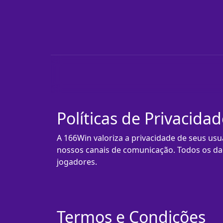
Políticas de Privacida
A 166Win valoriza a privacidade de seus us
nossos canais de comunicação. Todos os dad
jogadores.
Termos e Condições