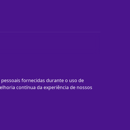
 pessoais fornecidas durante o uso de
elhoria contínua da experiência de nossos