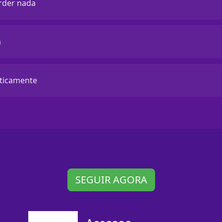
erder nada
a
aticamente
SEGUIR AGORA