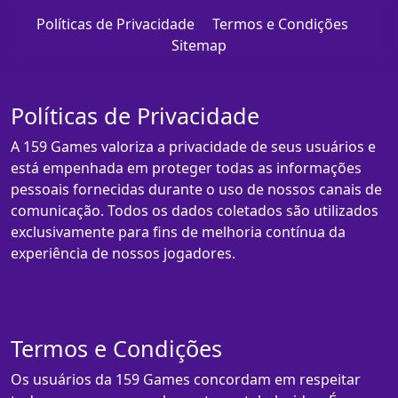
Políticas de Privacidade
Termos e Condições
Sitemap
Políticas de Privacidade
A 159 Games valoriza a privacidade de seus usuários e
está empenhada em proteger todas as informações
pessoais fornecidas durante o uso de nossos canais de
comunicação. Todos os dados coletados são utilizados
exclusivamente para fins de melhoria contínua da
experiência de nossos jogadores.
Termos e Condições
Os usuários da 159 Games concordam em respeitar