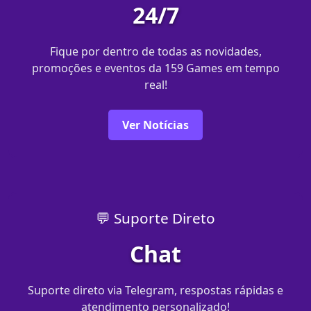
24/7
Fique por dentro de todas as novidades,
promoções e eventos da 159 Games em tempo
real!
Ver Notícias
💬 Suporte Direto
Chat
Suporte direto via Telegram, respostas rápidas e
atendimento personalizado!