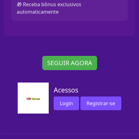
🎁 Receba bônus exclusivos
automaticamente
SEGUIR AGORA
Acessos
Login
Registrar-se