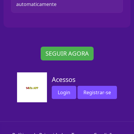
automaticamente
SEGUIR AGORA
Acessos
Login
Registrar-se