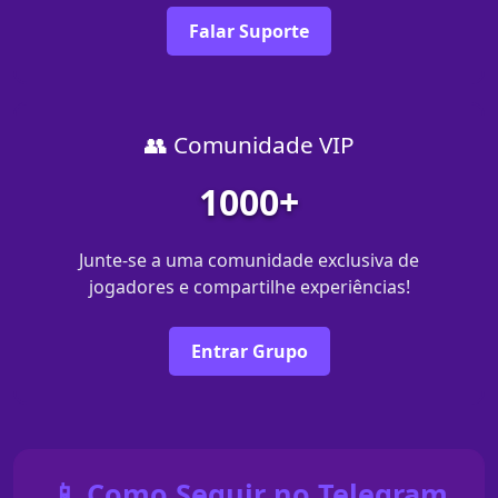
Falar Suporte
👥 Comunidade VIP
1000+
Junte-se a uma comunidade exclusiva de
jogadores e compartilhe experiências!
Entrar Grupo
📱 Como Seguir no Telegram