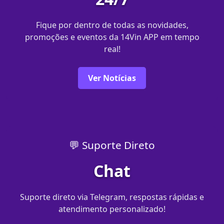
Fique por dentro de todas as novidades,
promoções e eventos da 14Vin APP em tempo
real!
Ver Notícias
💬 Suporte Direto
Chat
Suporte direto via Telegram, respostas rápidas e
atendimento personalizado!