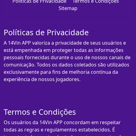
Políticas de Privacidade
Termos e Condições
Sitemap
Políticas de Privacidade
A 14Vin APP valoriza a privacidade de seus usuários e
está empenhada em proteger todas as informações
pessoais fornecidas durante o uso de nossos canais de
comunicação. Todos os dados coletados são utilizados
exclusivamente para fins de melhoria contínua da
experiência de nossos jogadores.
Termos e Condições
Os usuários da 14Vin APP concordam em respeitar
todas as regras e regulamentos estabelecidos. É