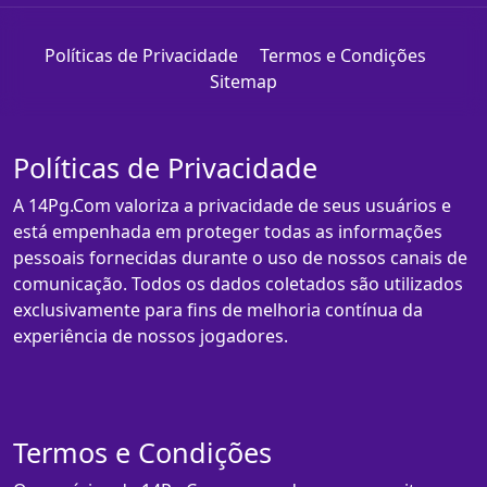
Políticas de Privacidade
Termos e Condições
Sitemap
Políticas de Privacidade
A 14Pg.Com valoriza a privacidade de seus usuários e
está empenhada em proteger todas as informações
pessoais fornecidas durante o uso de nossos canais de
comunicação. Todos os dados coletados são utilizados
exclusivamente para fins de melhoria contínua da
experiência de nossos jogadores.
Termos e Condições