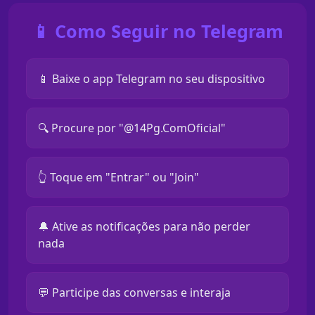
📱 Como Seguir no Telegram
📱 Baixe o app Telegram no seu dispositivo
🔍 Procure por "@14Pg.ComOficial"
👆 Toque em "Entrar" ou "Join"
🔔 Ative as notificações para não perder
nada
💬 Participe das conversas e interaja