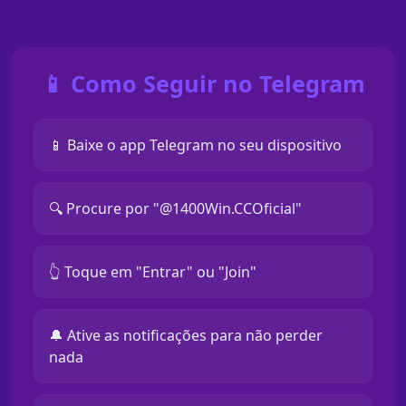
📱 Como Seguir no Telegram
📱 Baixe o app Telegram no seu dispositivo
🔍 Procure por "@1400Win.CCOficial"
👆 Toque em "Entrar" ou "Join"
🔔 Ative as notificações para não perder
nada