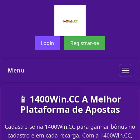
Login
Registrar-se
Menu
📱 1400Win.CC A Melhor
Plataforma de Apostas
Cadastre-se na 1400Win.CC para ganhar bônus no
cadastro e em cada recarga. Com a 1400Win.CC,