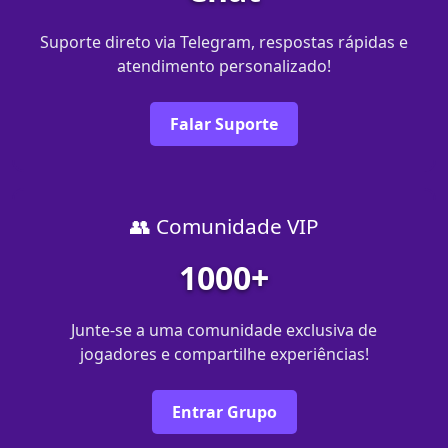
Suporte direto via Telegram, respostas rápidas e
atendimento personalizado!
Falar Suporte
👥 Comunidade VIP
1000+
Junte-se a uma comunidade exclusiva de
jogadores e compartilhe experiências!
Entrar Grupo