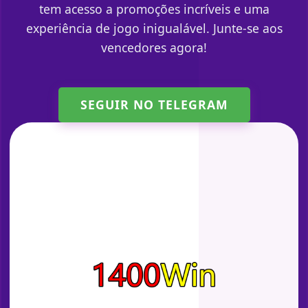
tem acesso a promoções incríveis e uma
experiência de jogo inigualável. Junte-se aos
vencedores agora!
SEGUIR NO TELEGRAM