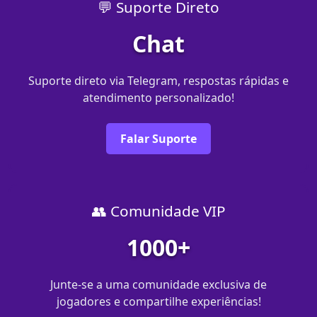
💬 Suporte Direto
Chat
Suporte direto via Telegram, respostas rápidas e
atendimento personalizado!
Falar Suporte
👥 Comunidade VIP
1000+
Junte-se a uma comunidade exclusiva de
jogadores e compartilhe experiências!