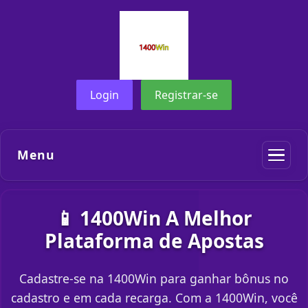
Login
Registrar-se
Menu
📱 1400Win A Melhor
Plataforma de Apostas
Cadastre-se na 1400Win para ganhar bônus no
cadastro e em cada recarga. Com a 1400Win, você