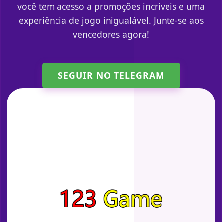
você tem acesso a promoções incríveis e uma
experiência de jogo inigualável. Junte-se aos
vencedores agora!
SEGUIR NO TELEGRAM