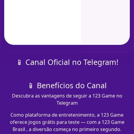
📱 Canal Oficial no Telegram!
📱 Benefícios do Canal
Descubra as vantagens de seguir a 123 Game no
Telegram
Como plataforma de entretenimento, a 123 Game
oferece jogos grátis para teste — com a 123 Game
Brasil , a diversão começa no primeiro segundo.