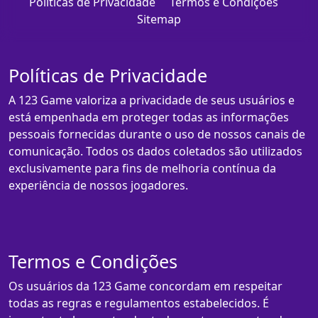
Políticas de Privacidade
Termos e Condições
Sitemap
Políticas de Privacidade
A 123 Game valoriza a privacidade de seus usuários e
está empenhada em proteger todas as informações
pessoais fornecidas durante o uso de nossos canais de
comunicação. Todos os dados coletados são utilizados
exclusivamente para fins de melhoria contínua da
experiência de nossos jogadores.
Termos e Condições
Os usuários da 123 Game concordam em respeitar
todas as regras e regulamentos estabelecidos. É