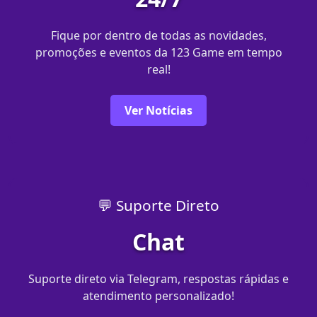
Fique por dentro de todas as novidades,
promoções e eventos da 123 Game em tempo
real!
Ver Notícias
💬 Suporte Direto
Chat
Suporte direto via Telegram, respostas rápidas e
atendimento personalizado!