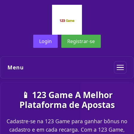
Login
Registrar-se
Menu
📱 123 Game A Melhor
Plataforma de Apostas
Cadastre-se na 123 Game para ganhar bônus no
cadastro e em cada recarga. Com a 123 Game,