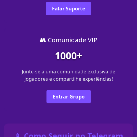
Falar Suporte
👥 Comunidade VIP
1000+
Junte-se a uma comunidade exclusiva de
jogadores e compartilhe experiências!
Entrar Grupo
📱 Como Seguir no Telegram