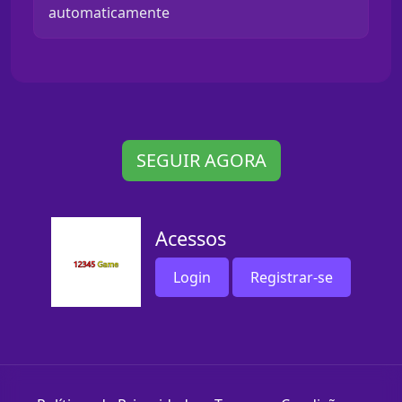
automaticamente
SEGUIR AGORA
Acessos
Login
Registrar-se