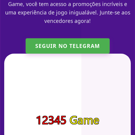
Game, você tem acesso a promoções incríveis e
uma experiência de jogo inigualável. Junte-se aos
vencedores agora!
SEGUIR NO TELEGRAM