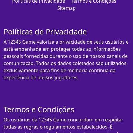
Políticas de Privacidade
Termos e Condições
Sitemap
Políticas de Privacidade
A 12345 Game valoriza a privacidade de seus usuários e
está empenhada em proteger todas as informações
pessoais fornecidas durante o uso de nossos canais de
comunicação. Todos os dados coletados são utilizados
exclusivamente para fins de melhoria contínua da
experiência de nossos jogadores.
Termos e Condições
Os usuários da 12345 Game concordam em respeitar
todas as regras e regulamentos estabelecidos. É