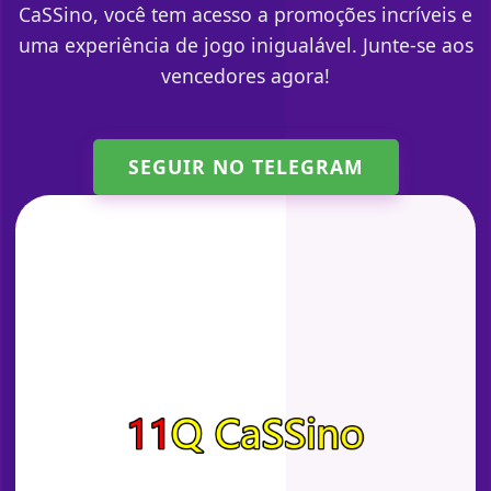
CaSSino, você tem acesso a promoções incríveis e
uma experiência de jogo inigualável. Junte-se aos
vencedores agora!
SEGUIR NO TELEGRAM