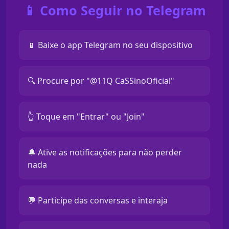
📱 Como Seguir no Telegram
📱 Baixe o app Telegram no seu dispositivo
🔍 Procure por "@11Q CaSSinoOficial"
👆 Toque em "Entrar" ou "Join"
🔔 Ative as notificações para não perder
nada
💬 Participe das conversas e interaja