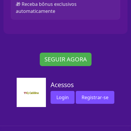
🎁 Receba bônus exclusivos
automaticamente
SEGUIR AGORA
Acessos
Login
Registrar-se