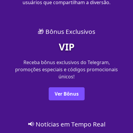
usuários que compartilham a diversão.
🎁 Bônus Exclusivos
VIP
Receba bônus exclusivos do Telegram,
promoções especiais e códigos promocionais
únicos!
Ver Bônus
📢 Notícias em Tempo Real