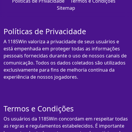
Políticas de Privacidade
Termos e Condições
Sitemap
Políticas de Privacidade
A 1185Win valoriza a privacidade de seus usuários e
está empenhada em proteger todas as informações
pessoais fornecidas durante o uso de nossos canais de
comunicação. Todos os dados coletados são utilizados
exclusivamente para fins de melhoria contínua da
experiência de nossos jogadores.
Termos e Condições
Os usuários da 1185Win concordam em respeitar todas
as regras e regulamentos estabelecidos. É importante