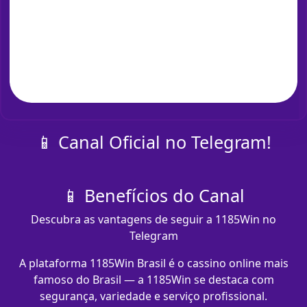
📱 Canal Oficial no Telegram!
📱 Benefícios do Canal
Descubra as vantagens de seguir a 1185Win no
Telegram
A plataforma 1185Win Brasil é o cassino online mais
famoso do Brasil — a 1185Win se destaca com
segurança, variedade e serviço profissional.