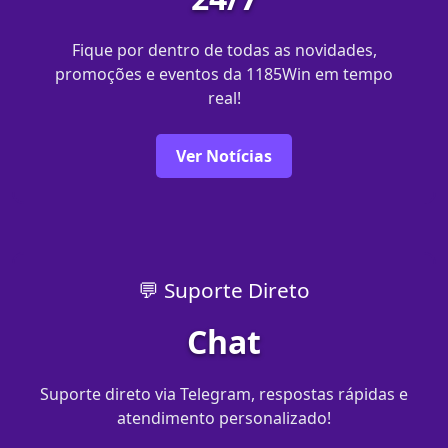
Fique por dentro de todas as novidades,
promoções e eventos da 1185Win em tempo
real!
Ver Notícias
💬 Suporte Direto
Chat
Suporte direto via Telegram, respostas rápidas e
atendimento personalizado!