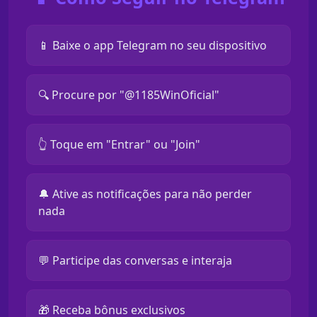
📱 Baixe o app Telegram no seu dispositivo
🔍 Procure por "@1185WinOficial"
👆 Toque em "Entrar" ou "Join"
🔔 Ative as notificações para não perder
nada
💬 Participe das conversas e interaja
🎁 Receba bônus exclusivos