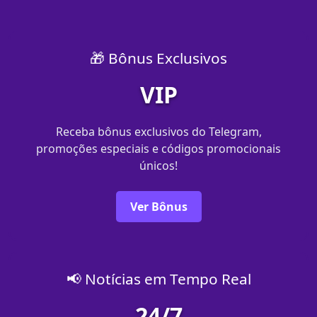
🎁 Bônus Exclusivos
VIP
Receba bônus exclusivos do Telegram,
promoções especiais e códigos promocionais
únicos!
Ver Bônus
📢 Notícias em Tempo Real
24/7