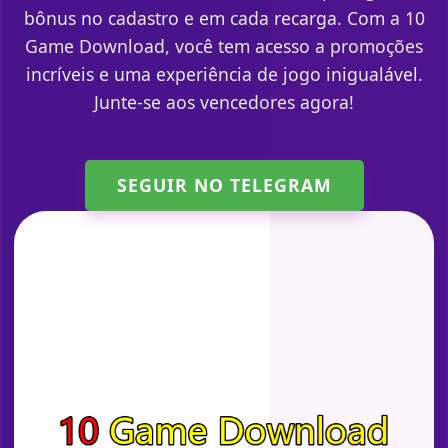
bônus no cadastro e em cada recarga. Com a 10
Game Download, você tem acesso a promoções
incríveis e uma experiência de jogo inigualável.
Junte-se aos vencedores agora!
SEGUIR NO TELEGRAM