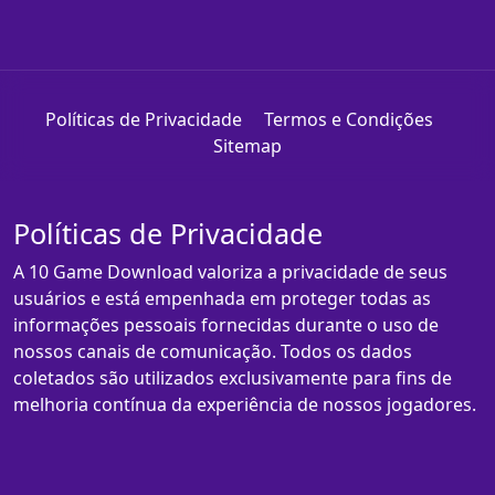
Políticas de Privacidade
Termos e Condições
Sitemap
Políticas de Privacidade
A 10 Game Download valoriza a privacidade de seus
usuários e está empenhada em proteger todas as
informações pessoais fornecidas durante o uso de
nossos canais de comunicação. Todos os dados
coletados são utilizados exclusivamente para fins de
melhoria contínua da experiência de nossos jogadores.