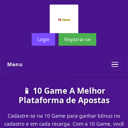
Login
Registrar-se
Menu
📱 10 Game A Melhor
Plataforma de Apostas
Cadastre-se na 10 Game para ganhar bônus no
cadastro e em cada recarga. Com a 10 Game, você