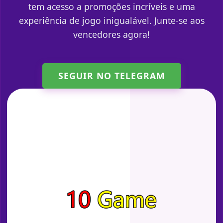
tem acesso a promoções incríveis e uma
experiência de jogo inigualável. Junte-se aos
vencedores agora!
SEGUIR NO TELEGRAM