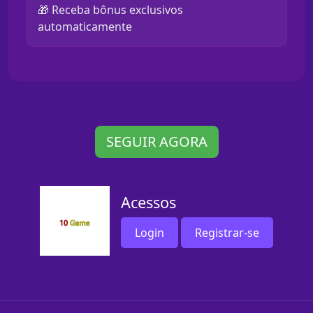
🎁 Receba bônus exclusivos
automaticamente
SEGUIR AGORA
Acessos
Login
Registrar-se