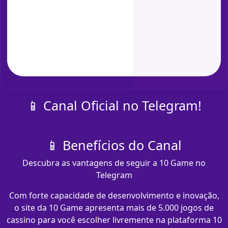
📱 Canal Oficial no Telegram!
📱 Benefícios do Canal
Descubra as vantagens de seguir a 10 Game no
Telegram
Com forte capacidade de desenvolvimento e inovação,
o site da 10 Game apresenta mais de 5.000 jogos de
cassino para você escolher livremente na plataforma 10