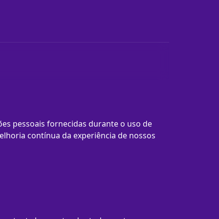
ões pessoais fornecidas durante o uso de
elhoria contínua da experiência de nossos