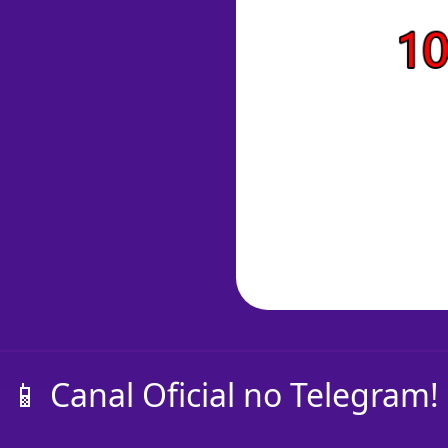
📱 Canal Oficial no Telegram!