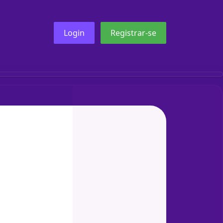
Login
Registrar-se