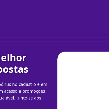
Melhor
postas
bônus no cadastro e em
em acesso a promoções
ualável. Junte-se aos