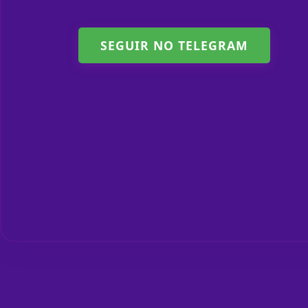
SEGUIR NO TELEGRAM