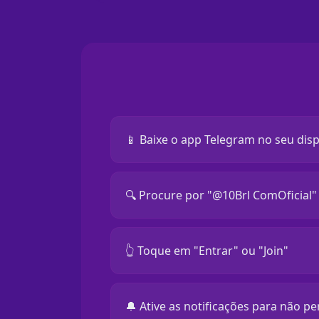
📱 Baixe o app Telegram no seu disp
🔍 Procure por "@10Brl ComOficial"
👆 Toque em "Entrar" ou "Join"
🔔 Ative as notificações para não p