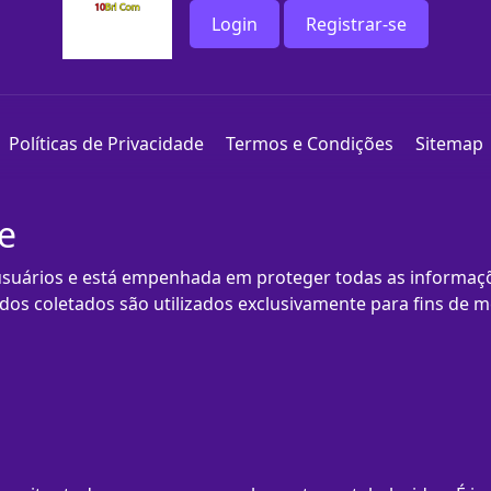
Login
Registrar-se
Políticas de Privacidade
Termos e Condições
Sitemap
de
 usuários e está empenhada em proteger todas as informaç
os coletados são utilizados exclusivamente para fins de m