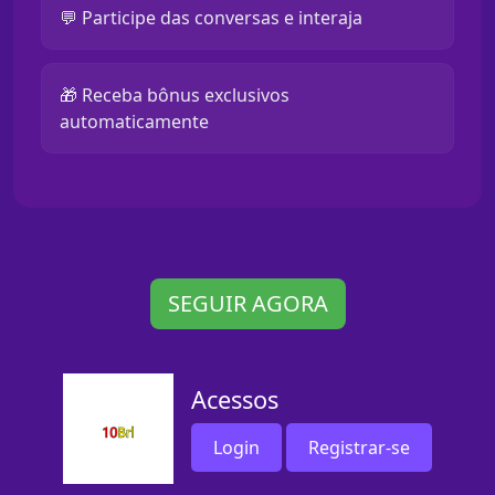
💬 Participe das conversas e interaja
🎁 Receba bônus exclusivos
automaticamente
SEGUIR AGORA
Acessos
Login
Registrar-se