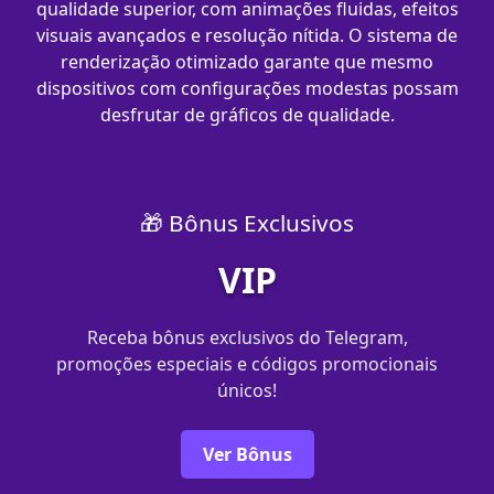
qualidade superior, com animações fluidas, efeitos
visuais avançados e resolução nítida. O sistema de
renderização otimizado garante que mesmo
dispositivos com configurações modestas possam
desfrutar de gráficos de qualidade.
🎁 Bônus Exclusivos
VIP
Receba bônus exclusivos do Telegram,
promoções especiais e códigos promocionais
únicos!
Ver Bônus