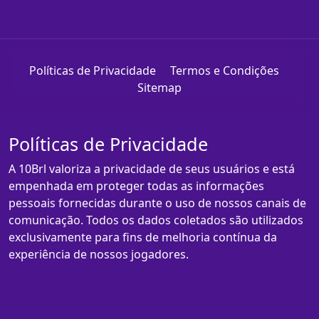
Políticas de Privacidade
Termos e Condições
Sitemap
Políticas de Privacidade
A 10Brl valoriza a privacidade de seus usuários e está
empenhada em proteger todas as informações
pessoais fornecidas durante o uso de nossos canais de
comunicação. Todos os dados coletados são utilizados
exclusivamente para fins de melhoria contínua da
experiência de nossos jogadores.