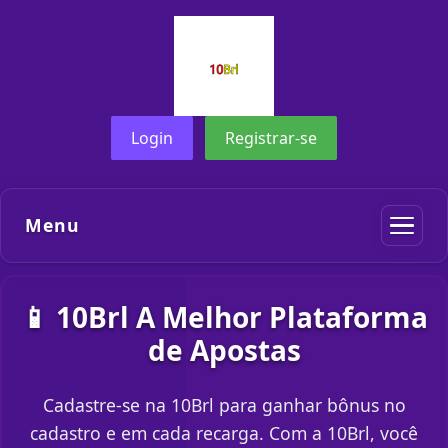
Login
Registrar-se
Menu
📱 10Brl A Melhor Plataforma
de Apostas
Cadastre-se na 10Brl para ganhar bônus no
cadastro e em cada recarga. Com a 10Brl, você