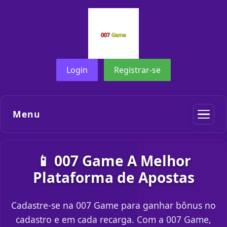
Login
Registrar-se
Menu
📱 007 Game A Melhor
Plataforma de Apostas
Cadastre-se na 007 Game para ganhar bônus no
cadastro e em cada recarga. Com a 007 Game,