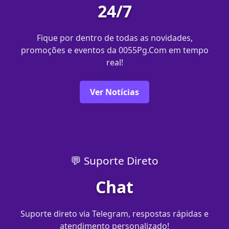
24/7
Fique por dentro de todas as novidades,
promoções e eventos da 0055Pg.Com em tempo
real!
Ver Notícias
💬 Suporte Direto
Chat
Suporte direto via Telegram, respostas rápidas e
atendimento personalizado!