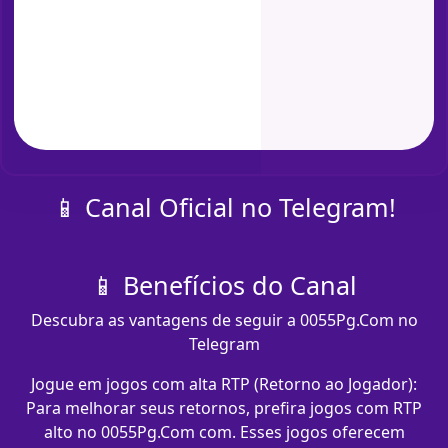
📱 Canal Oficial no Telegram!
📱 Benefícios do Canal
Descubra as vantagens de seguir a 0055Pg.Com no
Telegram
Jogue em jogos com alta RTP (Retorno ao Jogador):
Para melhorar seus retornos, prefira jogos com RTP
alto no 0055Pg.Com com​. Esses jogos oferecem