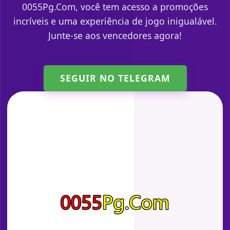
0055Pg.Com, você tem acesso a promoções
incríveis e uma experiência de jogo inigualável.
Junte-se aos vencedores agora!
SEGUIR NO TELEGRAM