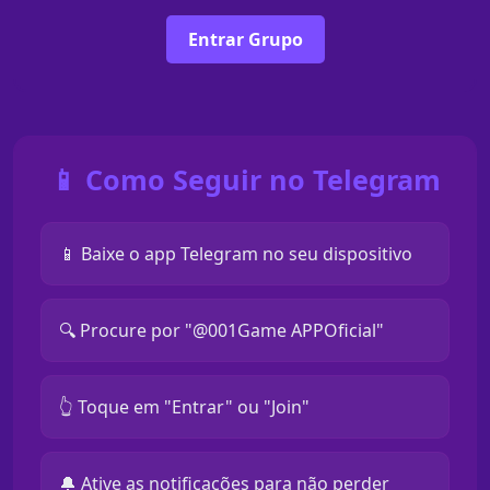
Entrar Grupo
📱 Como Seguir no Telegram
📱 Baixe o app Telegram no seu dispositivo
🔍 Procure por "@001Game APPOficial"
👆 Toque em "Entrar" ou "Join"
🔔 Ative as notificações para não perder