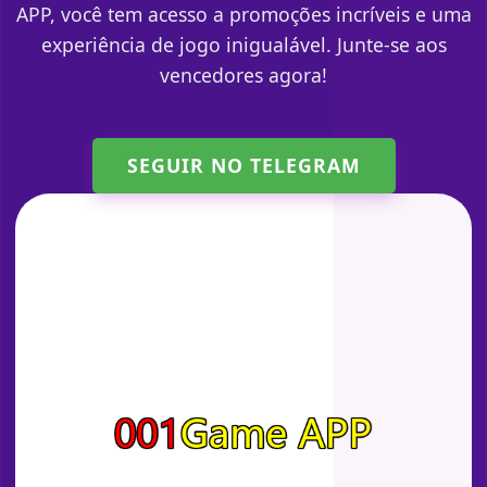
APP, você tem acesso a promoções incríveis e uma
experiência de jogo inigualável. Junte-se aos
vencedores agora!
SEGUIR NO TELEGRAM